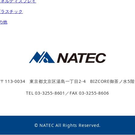
パネルディスプレイ
プラスチック
の他
〒113-0034
東京都文京区湯島一丁目2-4
BIZCORE御茶ノ水5階
TEL 03-3255-8601／FAX 03-3255-8606
© NATEC All Rights Reserved.