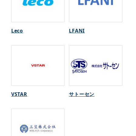
Leco
LFANI
VSTAR
サトーセン