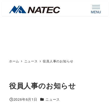
メ
イ
MENU
ン
コ
ン
お知らせ
テ
ン
ツ
へ
ホーム
ニュース
役員人事のお知らせ
移
動
役員人事のお知らせ
カテゴリー
2026年6月1日
ニュース
投稿日