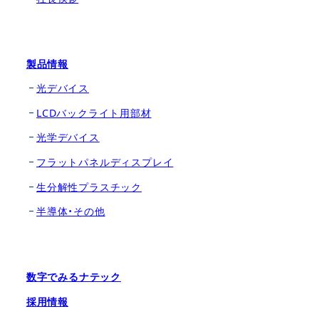
製品情報
光デバイス
LCDバックライト用部材
光学デバイス
フラットパネルディスプレイ
生分解性プラスチック
半導体・その他
数字でみるナテック
採用情報