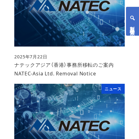
製品検索
2025年7月22日
投稿日
ナテックアジア（香港）事務所移転のご案内
NATEC-Asia Ltd. Removal Notice
ニュース