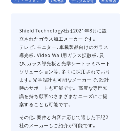
アミューズメント
OA機器
デジタル家電
医療機器
Shield Technology社は2021年8月に設
立されたガラス加工メーカーです。
テレビ、モニター、車載製品向けのガラス
導光板、Video Wall用ガラス拡散板、及
び、ガラス導光板と光学シートラミネート
ソリューション等、多くに採用されており
ます。光学設計も可能なメーカーで、設計
時のサポートも可能です。 高度な専門知
識を持ち顧客のさまざまなニーズにご提
案することも可能です。
その他、案件と内容に応じて適した下記2
社のメーカーもご紹介が可能です。