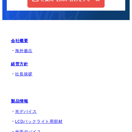
会社概要
海外拠点
経営方針
社長挨拶
製品情報
光デバイス
LCDバックライト用部材
光学デバイス