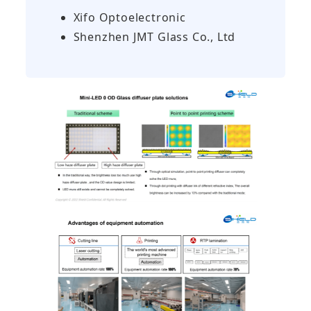
Xifo Optoelectronic
Shenzhen JMT Glass Co., Ltd