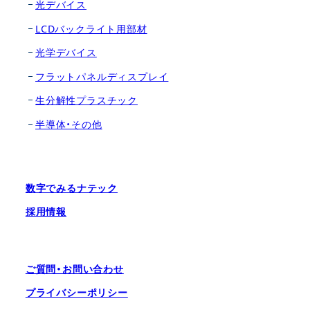
光デバイス
LCDバックライト用部材
光学デバイス
フラットパネルディスプレイ
生分解性プラスチック
半導体・その他
数字でみるナテック
採用情報
ご質問・お問い合わせ
プライバシーポリシー