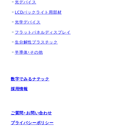
光デバイス
LCDバックライト用部材
光学デバイス
フラットパネルディスプレイ
生分解性プラスチック
半導体・その他
数字でみるナテック
採用情報
ご質問・お問い合わせ
プライバシーポリシー