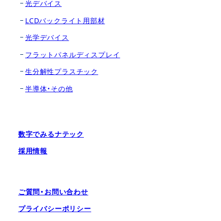
光デバイス
LCDバックライト用部材
光学デバイス
フラットパネルディスプレイ
生分解性プラスチック
半導体・その他
数字でみるナテック
採用情報
ご質問・お問い合わせ
プライバシーポリシー