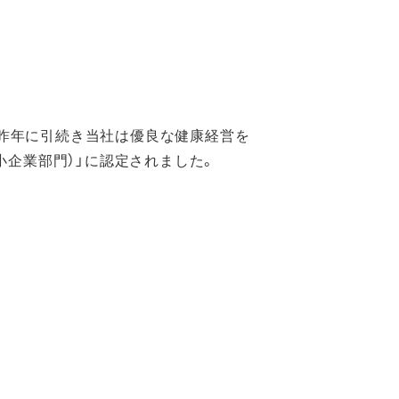
され、昨年に引続き当社は優良な健康経営を
小企業部門）」に認定されました。