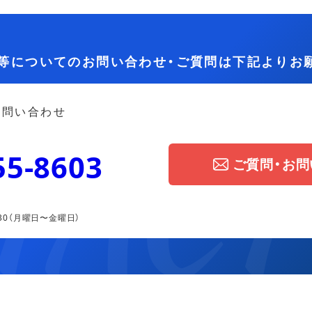
等についてのお問い合わせ・ご質問は下記よりお
お問い合わせ
55-8603
ご質問・お
30
（月曜日〜金曜日）