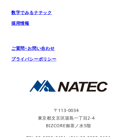
数字でみるナテック
採用情報
ご質問・お問い合わせ
プライバシーポリシー
〒113-0034
東京都文京区湯島一丁目2-4
BIZCORE御茶ノ水5階