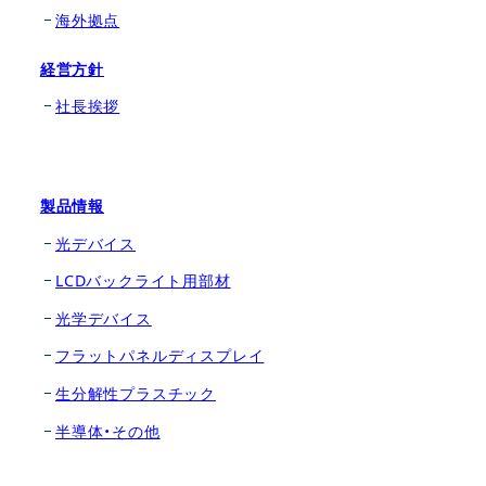
海外拠点
経営方針
社長挨拶
製品情報
光デバイス
LCDバックライト用部材
光学デバイス
フラットパネルディスプレイ
生分解性プラスチック
半導体・その他